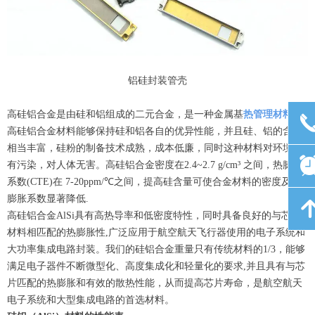
铝硅封装管壳
高硅铝合金是由硅和铝组成的二元合金，是一种金属基
热管理材料
。
高硅铝合金材料能够保持硅和铝各自的优异性能，并且硅、铝的含量
相当丰富，硅粉的制备技术成熟，成本低廉，同时这种材料对环境没
有污染，对人体无害。高硅铝合金密度在2.4~2.7 g/cm³ 之间，热膨胀
系数(CTE)在 7-20ppm/℃之间，提高硅含量可使合金材料的密度及热
膨胀系数显著降低.
高硅铝合金AlSi具有高热导率和低密度特性，同时具备良好的与芯片
材料相匹配的热膨胀性,广泛应用于航空航天飞行器使用的电子系统和
大功率集成电路封装。我们的硅铝合金重量只有传统材料的1/3，能够
满足电子器件不断微型化、高度集成化和轻量化的要求,并且具有与芯
片匹配的热膨胀和有效的散热性能，从而提高芯片寿命，是航空航天
电子系统和大型集成电路的首选材料。