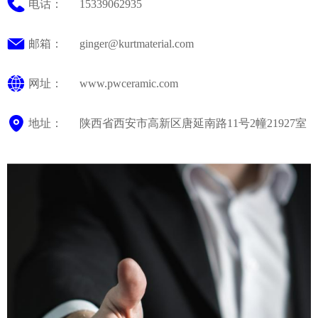
电话：      
15339062935
邮箱：      
ginger@kurtmaterial.com
网址：      
www.pwceramic.com
地址：      
陕西省西安市高新区唐延南路11号2幢21927室