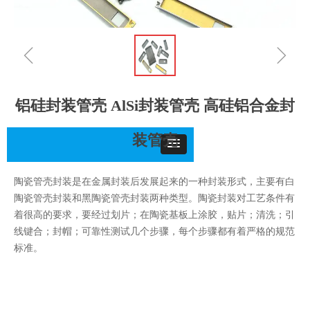
ꁆ
ꁇ
铝硅封装管壳 AlSi封装管壳 高硅铝合金封
装管壳
陶瓷管壳封装是在金属封装后发展起来的一种封装形式，主要有白
陶瓷管壳封装和黑陶瓷管壳封装两种类型。陶瓷封装对工艺条件有
着很高的要求，要经过划片；在陶瓷基板上涂胶，贴片；清洗；引
线键合；封帽；可靠性测试几个步骤，每个步骤都有着严格的规范
标准。