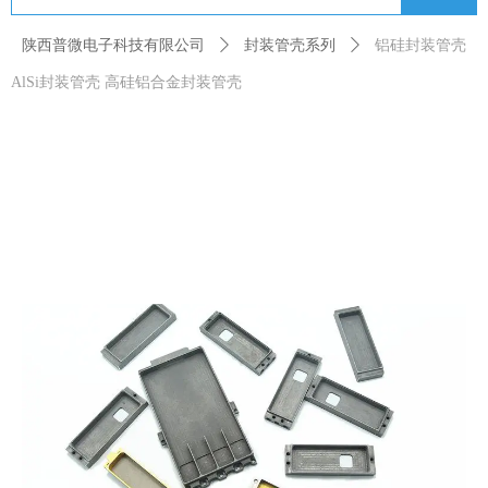
陕西普微电子科技有限公司
ꄲ
封装管壳系列
ꄲ
铝硅封装管壳
AlSi封装管壳 高硅铝合金封装管壳