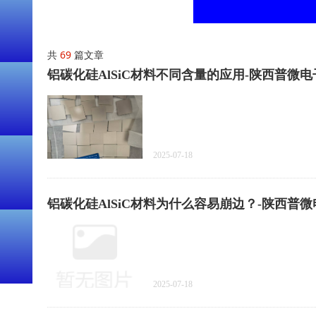
共
69
篇文章
铝碳化硅AlSiC材料不同含量的应用-陕西普微
2025-07-18
铝碳化硅AlSiC材料为什么容易崩边？-陕西普
2025-07-18