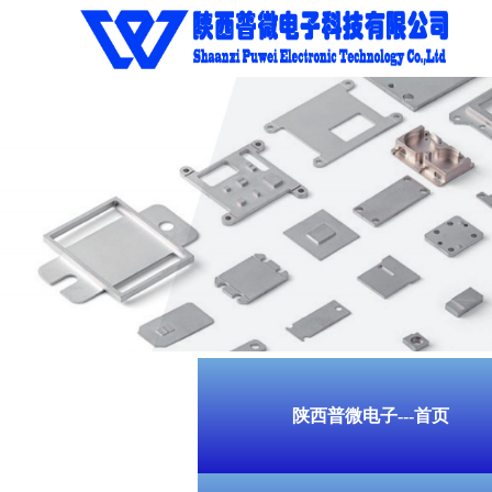
陕西普微电子---首页