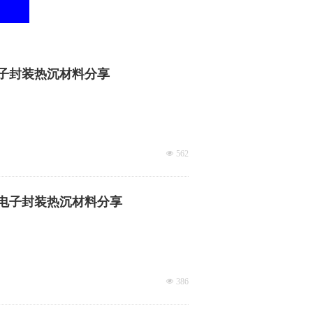
电子封装热沉材料分享
넶
562
微电子封装热沉材料分享
넶
386