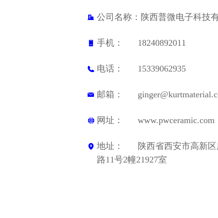
新闻资讯
公司名称：
陕西普微电子科技
手机：      
18240892011
电话：      
15339062935
邮箱：      
ginger@kurtmaterial.
网址：      
www.pwceramic.com
地址：      
陕西省西安市高新区
路11号2幢21927室