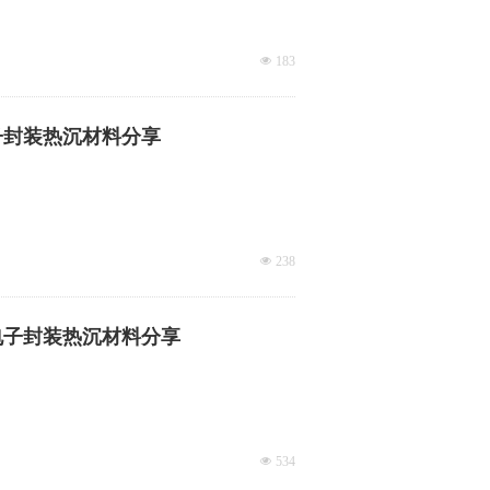
넶
183
子封装热沉材料分享
넶
238
电子封装热沉材料分享
넶
534