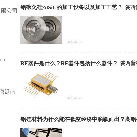
铝碳化硅AlSiC的加工设备以及加工工艺？-陕
有限公司
2025-07-18
com
RF器件是什么？RF器件包括什么器件？-陕西
唐延南
2025-07-16
铝硅材料为什么能在低空经济中脱颖而出？高铝