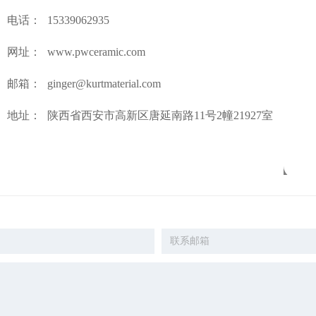
电话：
15339062935
网址：
www.pwceramic.com
邮箱：
ginger@kurtmaterial.com
地址：
陕西省西安市高新区唐延南路11号2幢21927室