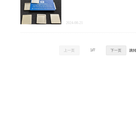
2024-08-21
1
/
7
上一页
下一页
跳