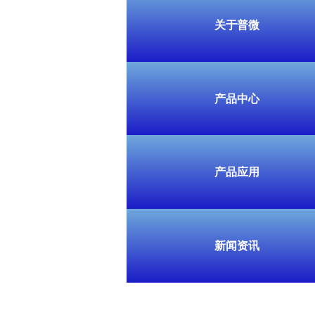
陕西普微电子---首页
关于普微
关于普微
产品中心
产品中心
产品应用
产品应用
新闻资讯