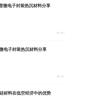
西普微电子封装热沉材料分享
넶
403
普微电子封装热沉材料分享
넶
397
硅材料在低空经济中的优势