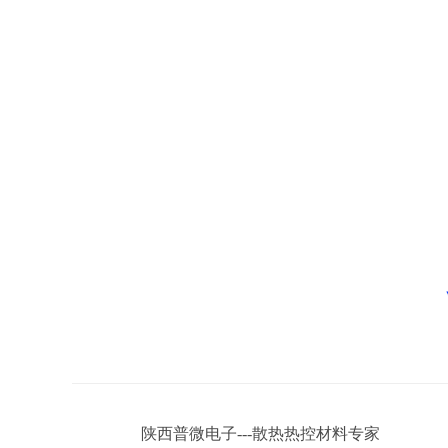
陕西普微电子---散热热控材料专家